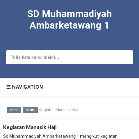
SD Muhammadiyah
Ambarketawang 1
☰ NAVIGATION
Kegiatan Manasik Haji
Home
Berita
Kegiatan Manasik Haji
Sd Muhammadiyah Ambarketawang 1 mengikuti kegiatan