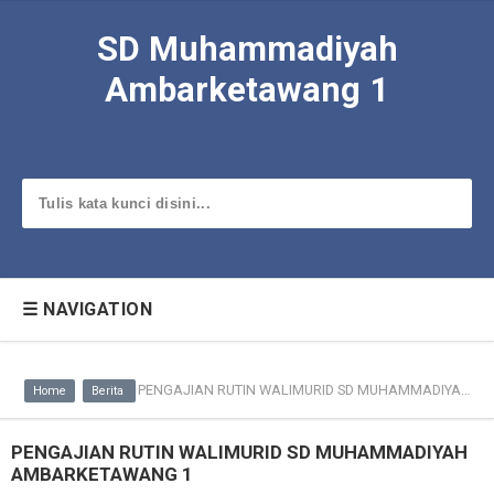
SD Muhammadiyah
Ambarketawang 1
☰ NAVIGATION
PENGAJIAN RUTIN WALIMURID SD MUHAMMADIYAH AMBARKETAWANG 1
Home
Berita
PENGAJIAN RUTIN WALIMURID SD MUHAMMADIYAH
AMBARKETAWANG 1